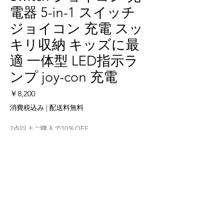
電器 5-in-1 スイッチ
ジョイコン 充電 スッ
キリ収納 キッズに最
適 一体型 LED指示ラ
ンプ joy-con 充電
価格
￥8,200
消費税込み
|
配送料無料
2点以上ご購入で10％OFF
数量
*
カートに追加する