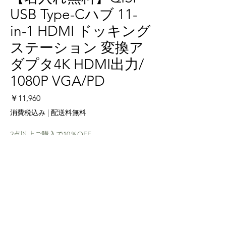
USB Type-Cハブ 11-
in-1 HDMI ドッキング
ステーション 変換ア
ダプタ4K HDMI出力/
1080P VGA/PD
価格
￥11,960
消費税込み
|
配送料無料
2点以上ご購入で10％OFF
数量
*
カートに追加する