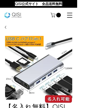
QISI公式サイト 全品送料無料
【名入れ無料】QISI