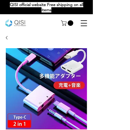
QISI official website Free shipping on all
items