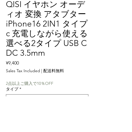
QISI イヤホン オーデ
ィオ 変換 アタブター
iPhone16 2IN1 タイプ
c 充電しながら使える
選べる2タイプ USB C
DC 3.5mm
Price
¥9,400
Sales Tax Included
|
配送料無料
2点以上ご購入で10％OFF
タイプ
*
Quantity
*